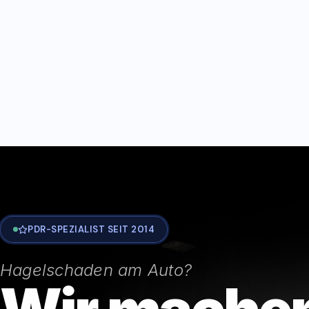
PDR-SPEZIALIST SEIT 2014
Hagelschaden am Auto?