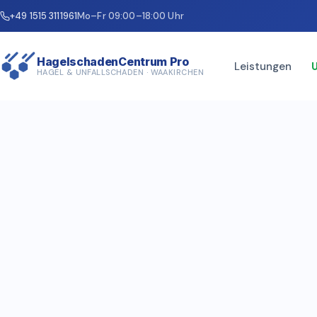
+49 1515 3111961
Mo–Fr 09:00–18:00 Uhr
HagelschadenCentrum Pro
Leistungen
HAGEL & UNFALLSCHADEN · WAAKIRCHEN